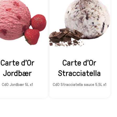
Carte d'Or
Carte d'Or
Jordbær
Stracciatella
CdO Jordbær 5L x1
CdO Stracciatella sauce 5,5L x1