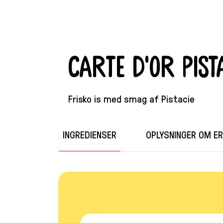
Carte d'Or Pist
Frisko is med smag af Pistacie
INGREDIENSER
OPLYSNINGER OM E