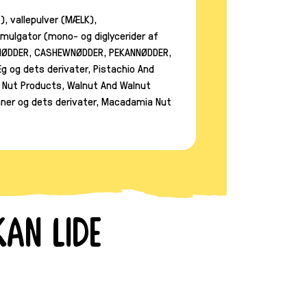
, vallepulver (MÆLK),
mulgator (mono- og diglycerider af
ALNØDDER, CASHEWNØDDER, PEKANNØDDER,
 og dets derivater, Pistachio And
 Nut Products, Walnut And Walnut
ner og dets derivater, Macadamia Nut
an lide