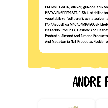
SKUMMETMÆLK, sukker, glukose-fruktose
PISTACIENØDDEPASTA (1,5%), stabilisat
vegetabilske fedtsyrer), spinatpulver
PARANØDDER og MACADAMIANØDDER.Mælk og 
Pistachio Products, Cashew And Cashew
Products, Almond And Almond Products,
And Macadamia Nut Products, Nødder o
Andre 