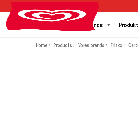
Vores brands
Produk
Home
Products
Vores brands
Frisko
Cart