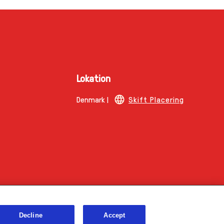
Lokation
Denmark |
Skift Placering
Decline
Accept