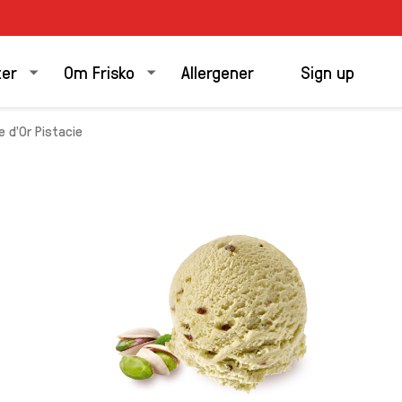
ter
Om Frisko
Allergener
Sign up
e d'Or Pistacie