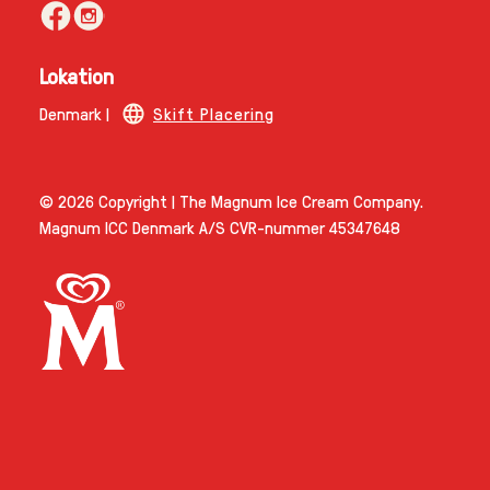
Følg os
Lokation
Denmark |
Skift Placering
© 2026 Copyright | The Magnum Ice Cream Company.
Magnum ICC Denmark A/S CVR-nummer 45347648
Link opens in new tab