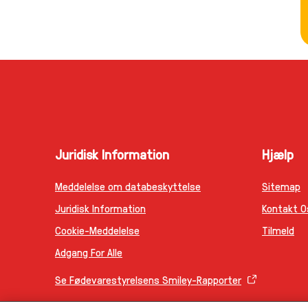
Juridisk Information
Hjælp
Meddelelse om databeskyttelse
Sitemap
Juridisk Information
Kontakt O
Cookie-Meddelelse
Tilmeld
Adgang For Alle
Se Fødevarestyrelsens Smiley-Rapporter