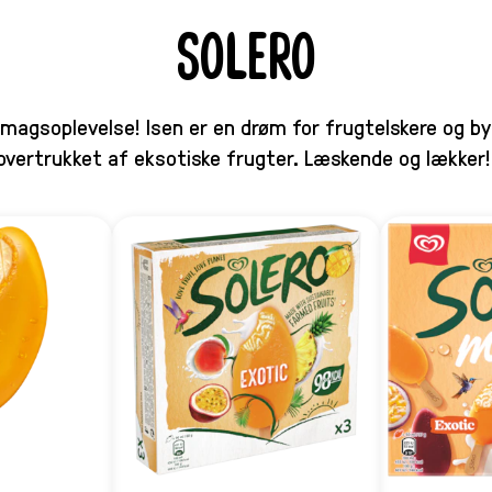
SOLERO
smagsoplevelse! Isen er en drøm for frugtelskere og by
overtrukket af eksotiske frugter. Læskende og lækker