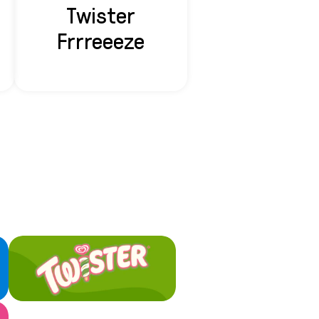
Twister
Frrreeeze