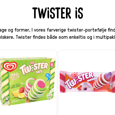
TWISTER IS
e og former. I vores farverige twister-portefølje fi
elskere. Twister findes både som enkeltis og i multipak