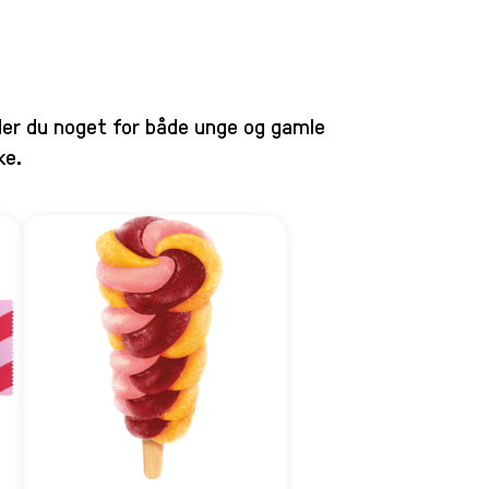
nder du noget for både unge og gamle
ke.