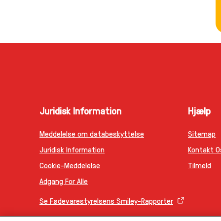
Juridisk Information
Hjælp
Meddelelse om databeskyttelse
Sitemap
Juridisk Information
Kontakt O
Cookie-Meddelelse
Tilmeld
Adgang For Alle
Se Fødevarestyrelsens Smiley-Rapporter