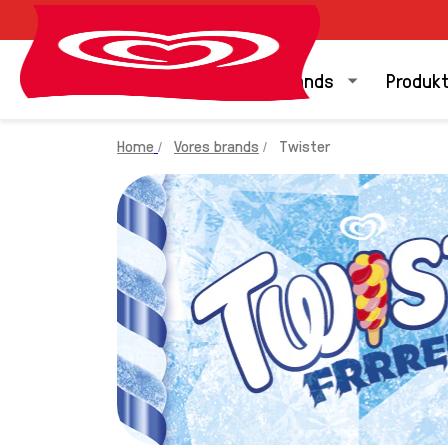
Vores brands
Produk
Home
Vores brands
Twister