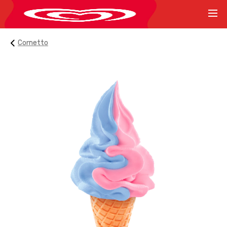
Cornetto