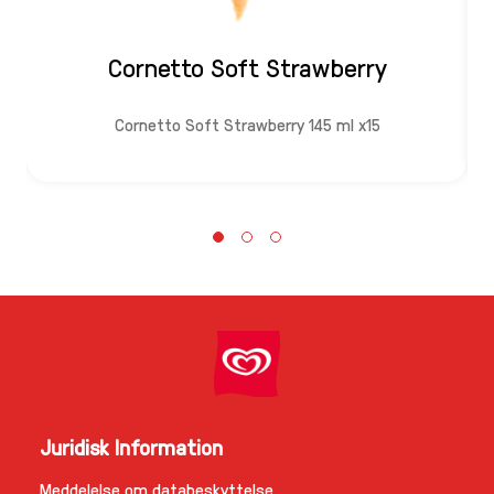
Cornetto Soft Strawberry
Cornetto Soft Strawberry 145 ml x15
Juridisk Information
Meddelelse om databeskyttelse