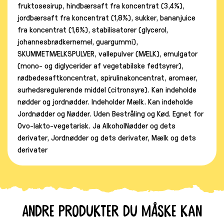
fruktosesirup, hindbærsaft fra koncentrat (3,4%),
jordbærsaft fra koncentrat (1,8%), sukker, bananjuice
fra koncentrat (1,6%), stabilisatorer (glycerol,
johannesbrødkernemel, guargummi),
SKUMMETMÆLKSPULVER, vallepulver (MÆLK), emulgator
(mono- og diglycerider af vegetabilske fedtsyrer),
rødbedesaftkoncentrat, spirulinakoncentrat, aromaer,
surhedsregulerende middel (citronsyre). Kan indeholde
nødder og jordnødder. Indeholder Mælk. Kan indeholde
Jordnødder og Nødder. Uden Bestråling og Kød. Egnet for
Ovo-lakto-vegetarisk. Ja AlkoholNødder og dets
derivater, Jordnødder og dets derivater, Mælk og dets
derivater
Andre produkter du måske kan