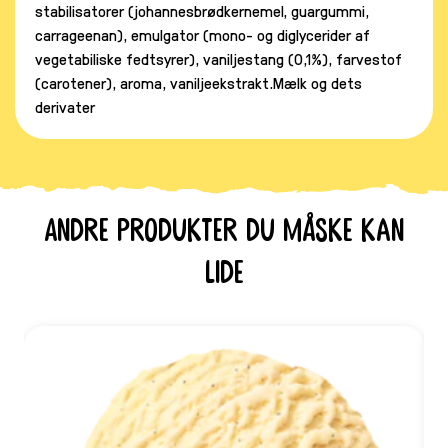
stabilisatorer (johannesbrødkernemel, guargummi,
carrageenan), emulgator (mono- og diglycerider af
vegetabiliske fedtsyrer), vaniljestang (0,1%), farvestof
(carotener), aroma, vaniljeekstrakt.Mælk og dets
derivater
Andre produkter du måske kan
lide