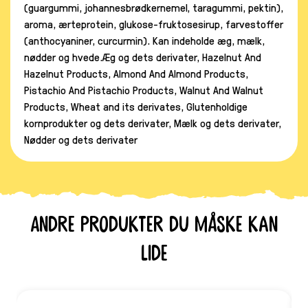
(guargummi, johannesbrødkernemel, taragummi, pektin),
aroma, ærteprotein, glukose-fruktosesirup, farvestoffer
(anthocyaniner, curcurmin). Kan indeholde æg, mælk,
nødder og hvede.Æg og dets derivater, Hazelnut And
Hazelnut Products, Almond And Almond Products,
Pistachio And Pistachio Products, Walnut And Walnut
Products, Wheat and its derivates, Glutenholdige
kornprodukter og dets derivater, Mælk og dets derivater,
Nødder og dets derivater
Andre produkter du måske kan
lide