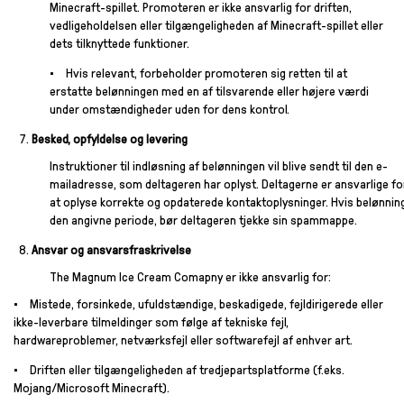
Minecraft-spillet. Promoteren er ikke ansvarlig for driften,
vedligeholdelsen eller tilgængeligheden af Minecraft-spillet eller
dets tilknyttede funktioner.
Hvis relevant, forbeholder promoteren sig retten til at
erstatte belønningen med en af tilsvarende eller højere værdi
under omstændigheder uden for dens kontrol.
Besked, opfyldelse og levering
Instruktioner til indløsning af belønningen vil blive sendt til den e-
mailadresse, som deltageren har oplyst. Deltagerne er ansvarlige fo
at oplyse korrekte og opdaterede kontaktoplysninger. Hvis belønnin
den angivne periode, bør deltageren tjekke sin spammappe.
Ansvar og ansvarsfraskrivelse
The Magnum Ice Cream Comapny er ikke ansvarlig for:
Mistede, forsinkede, ufuldstændige, beskadigede, fejldirigerede eller
ikke-leverbare tilmeldinger som følge af tekniske fejl,
hardwareproblemer, netværksfejl eller softwarefejl af enhver art.
Driften eller tilgængeligheden af tredjepartsplatforme (f.eks.
Mojang/Microsoft Minecraft).