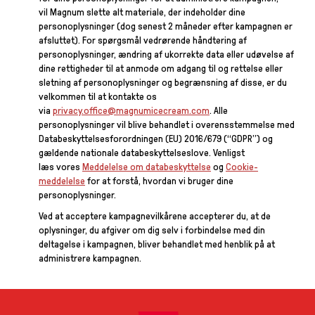
vil Magnum slette alt materiale, der indeholder dine
personoplysninger (dog senest 2 måneder efter kampagnen er
afsluttet). For spørgsmål vedrørende håndtering af
personoplysninger, ændring af ukorrekte data eller udøvelse af
dine rettigheder til at anmode om adgang til og rettelse eller
sletning af personoplysninger og begrænsning af disse, er du
velkommen til at kontakte os
via
privacy.office@magnumicecream.com
. Alle
personoplysninger vil blive behandlet i overensstemmelse med
Databeskyttelsesforordningen (EU) 2016/679 (“GDPR”) og
gældende nationale databeskyttelseslove. Venligst
læs vores
Meddelelse om databeskyttelse
og
Cookie-
meddelelse
for at forstå, hvordan vi bruger dine
personoplysninger.
Ved at acceptere kampagnevilkårene accepterer du, at de
oplysninger, du afgiver om dig selv i forbindelse med din
deltagelse i kampagnen, bliver behandlet med henblik på at
administrere kampagnen.