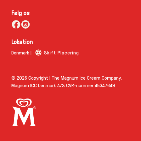
Tilmeld
Følg os
Lokation
Denmark |
Skift Placering
© 2026 Copyright | The Magnum Ice Cream Company.
Magnum ICC Denmark A/S CVR-nummer 45347648
Link opens in new tab